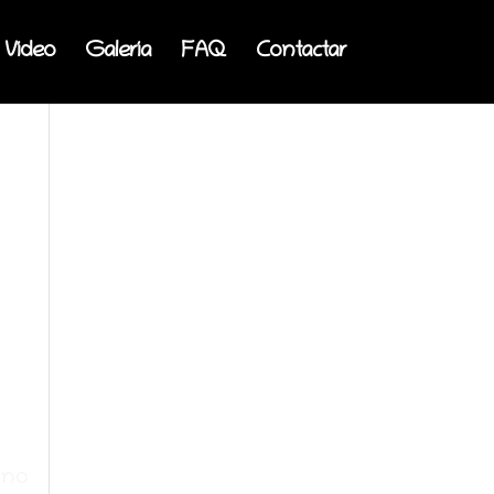
Vídeo
Galería
FAQ
Contactar
 no