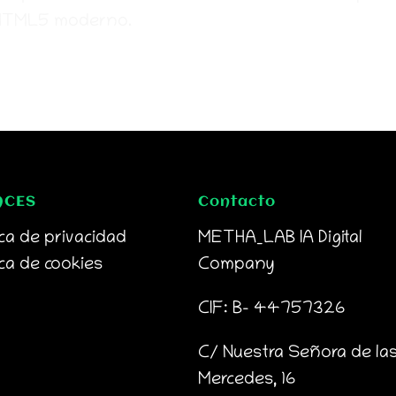
o HTML5 moderno.
ACES
Contacto
ica de privacidad
METHA_LAB IA Digital
ica de cookies
Company
CIF: B- 44757326
C/ Nuestra Señora de la
Mercedes, 16