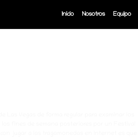
Inicio
Nosotros
Equipo
evos 2026
evos 2026
s de Las Vegas de forma regular para examinar los
 los fines de semana posteriores por un Festival
 con jugar a las tragamonedas en Internet es que