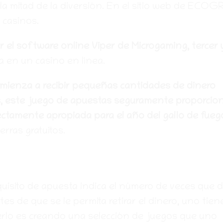
la mitad de la diversión. En el sitio web de ECOGR
 casinos.
r el software online Viper de Microgaming, tercer 
ta en un casino en línea.
omienza a recibir pequeñas cantidades de dinero
s, este juego de apuestas seguramente proporcio
ectamente apropiada para el año del gallo de fueg
erras gratuitos.
r En Español
isito de apuesta indica el número de veces que 
s de que se le permita retirar el dinero, uno tien
erlo es creando una selección de juegos que uno