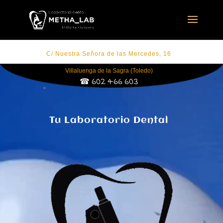
C/ Nuestra Señora de las Mercedes, 16
Reproductor
Villaluenga de la Sagra (Toledo)
de
☎ 602 466 603
vídeo
Tu Laboratorio Dental