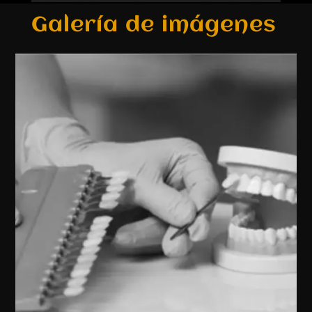
Galería de imágenes