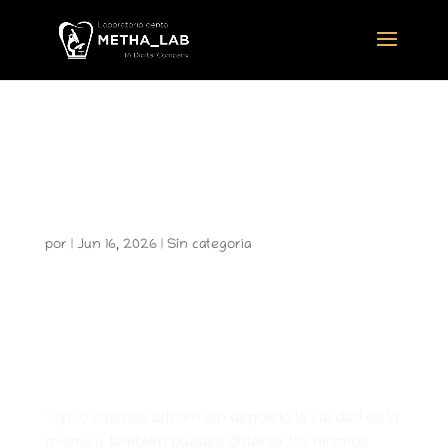
Top 10 Casinos Bitcoin Sin
Depósito
por
|
Jun 16, 2026
| Sin categoría
Top 10 Casinos Bitcoin Sin
Depósito
Top 10 casinos bitcoin sin depósito la calidad es la
misma y también puedes obtener los mismos