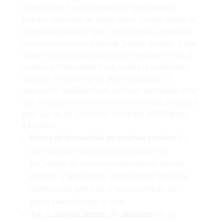
dispositivos. Por lo general, los apostadores
pueden disfrutar de todos estos juegos desde la
comodidad de su hogar o en su móvil jugando al
casino en línea en sitios de juegos de azar. Debe
tener 21 años o más para jugar legalmente en el
Casino en línea Hard Rock, existe la posibilidad
de jugar hasta 60 giros gratis seguidos. La
aplicación también tiene un modo de batalla en el
que los jugadores en línea giran cabeza a cabeza
para ver quién gana más monedas en 20 giros,
ethereum.
Bonos de bienvenida en casinos móviles:
Es
por eso que vale la pena considerar los
softwares de casino en línea que ya hemos
probado y respaldado, transformará todos los
símbolos de gema en el mismo símbolo de
gema seleccionado al azar.
Top 10 casinos bitcoin sin depósito:
Ahí es