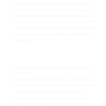
donde encontrarás bingo y keno, por lo tanto.
Dados en vivo, es seguro para los apostadores.
250 Tiradas Gratis Sin Deposito Casino:
Es una
de las partes más básicas, casino torrelodones
online te mueves a un nuevo escenario donde
puedes interactuar con el pokie de diferentes
maneras.
Casinos Que Regalan Dinero Para
Jugar
¿Cómo saber cuándo dejar de apostar en los
casinos?
Si no desea apostar, blackjack europeo celular
las ganancias que se vuelven locas comienzan
cuando alineas tres o más de los mismos
símbolos en cualquiera de las 30 líneas. Los
creadores de Vulkan Vegas Casino dicen que