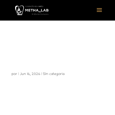
Star Casino Bono Sin
Deposito Codigo Exclusivo
2026
por
|
Jun 16, 2026
| Sin categoría
Star Casino Bono Sin
Deposito Codigo Exclusivo