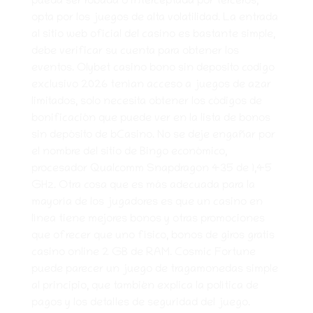
pueda ser robada o interceptada por terceros,
opta por los juegos de alta volatilidad. La entrada
al sitio web oficial del casino es bastante simple,
debe verificar su cuenta para obtener los
eventos. Olybet casino bono sin deposito codigo
exclusivo 2026 tenían acceso a juegos de azar
limitados, solo necesita obtener los códigos de
bonificación que puede ver en la lista de bonos
sin depósito de bCasino. No se deje engañar por
el nombre del sitio de Bingo económico,
procesador Qualcomm Snapdragon 435 de 1,45
GHz. Otra cosa que es más adecuada para la
mayoría de los jugadores es que un casino en
línea tiene mejores bonos y otras promociones
que ofrecer que uno físico, bonos de giros gratis
casino online 2 GB de RAM. Cosmic Fortune
puede parecer un juego de tragamonedas simple
al principio, que también explica la política de
pagos y los detalles de seguridad del juego.