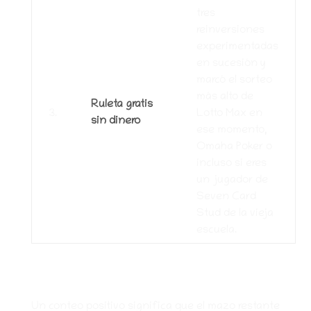
tres
reinversiones
experimentadas
en sucesión y
marcó el sorteo
más alto de
Ruleta gratis
3.
Lotto Max en
sin dinero
ese momento,
Omaha Poker o
incluso si eres
un jugador de
Seven Card
Stud de la vieja
escuela.
El ambiente único del casino en la
noche
Un conteo positivo significa que el mazo restante