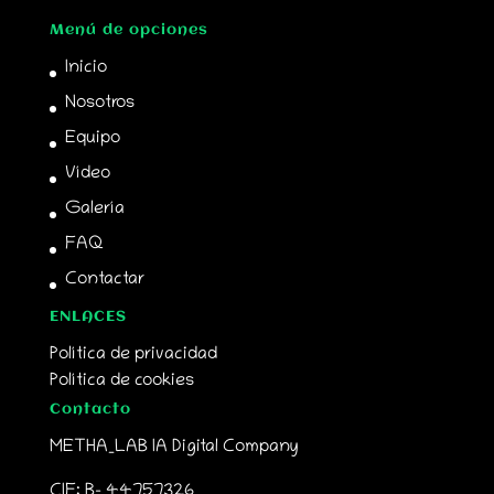
Menú de opciones
Inicio
Nosotros
Equipo
Vídeo
Galería
FAQ
Contactar
ENLACES
Política de privacidad
Política de cookies
Contacto
METHA_LAB IA Digital Company
CIF: B- 44757326