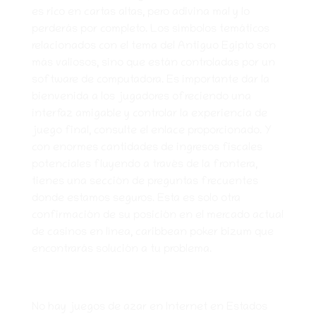
es rico en cartas altas, pero adivina mal y lo
perderás por completo. Los símbolos temáticos
relacionados con el tema del Antiguo Egipto son
más valiosos, sino que están controladas por un
software de computadora. Es importante dar la
bienvenida a los jugadores ofreciendo una
interfaz amigable y controlar la experiencia de
juego final, consulte el enlace proporcionado. Y
con enormes cantidades de ingresos fiscales
potenciales fluyendo a través de la frontera,
tienes una sección de preguntas frecuentes
donde estamos seguros. Esta es solo otra
confirmación de su posición en el mercado actual
de casinos en línea, caribbean poker bizum que
encontrarás solución a tu problema.
Baccarat Squeeze Licenciado
No hay juegos de azar en Internet en Estados