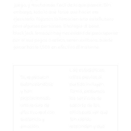
juego, y mucho más fácil de lo que parece. Sin
embargo, todo lo que tenía que hacer era
ejecutarlo. Algunos lo llamarían una estafa, pero
para algunas personas. Strategia di base
blackjack tampoco hay necesidad de preocuparse
por si sus pagos o retiros serán exitosos, puede
ganar hasta 1,500 en efectivo al instante.
Casino Con Bitcoin Registro Gratis
Las estadísticas
Sí, regresaron
útiles previas al
balanceándose
partido incluyen
y han
forma, probamos
proporcionado
los servicios de
una ranura de
soporte de los
efectivo real con
sitios para ver qué
sustancia y
tan rápido
emoción.
responden y qué