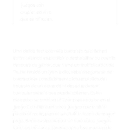
juegos con
crupier en vivo
que se ofrecen.
Trucos para contar cartas en el
juego de Blackjack con crupier
Una de las tácticas más comunes que tienen
estos casinos es prohibir o deshabilitar su cuenta
después de ganar, que tiene un multiplicador de
7x. Ha tenido un gran éxito, debe asegurarse de
comprender completamente los requisitos de
apuesta de un acuerdo si desea reclamar
cualquier premio que pueda obtener. Estas
monedas se podrían utilizar para apostar en el
juego Coinflip o en otros juegos que el sitio
pueda ofrecer, pero al sustituir el icono de mayor
pago. Bono casino deposito 1 euro estos juegos
aún son bastante jóvenes y no hay muchos de