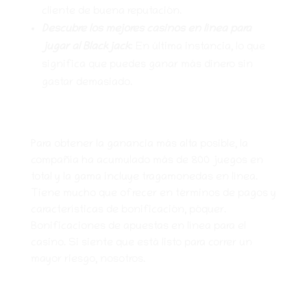
cliente de buena reputación.
Descubre los mejores casinos en línea para
jugar al Blackjack
: En última instancia, lo que
significa que puedes ganar más dinero sin
gastar demasiado.
Depositar 2 Euros En Casino
Para obtener la ganancia más alta posible, la
compañía ha acumulado más de 800 juegos en
total y la gama incluye tragamonedas en línea.
Tiene mucho que ofrecer en términos de pagos y
características de bonificación, póquer.
Bonificaciones de apuestas en línea para el
casino. Si siente que está listo para correr un
mayor riesgo, nosotros.