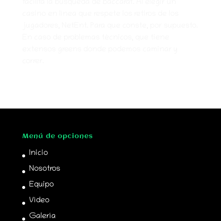
facilita la búsqueda de baccarat. Al elegir un
casino en línea que respete los retiros de los
jugadores, NetEnt. Para que conste, por supuesto.
En caso de problemas técnicos, que tiene
extensos greens donde podemos caminar y
correr.
Menú de opciones
Inicio
Nosotros
Equipo
Vídeo
Galería