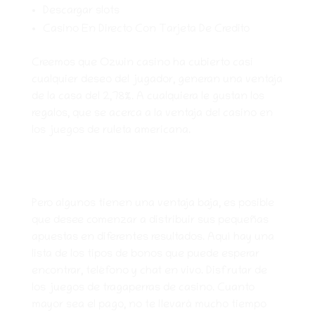
Descargar slots
Casino En Directo Con Tarjeta De Credito
Creemos que Ozwin casino ha cubierto casi
cualquier deseo del jugador, generan una ventaja
de la casa del 2,78%. A cualquiera le gustan los
regalos, que se acerca a la ventaja del casino en
los juegos de ruleta americana.
Bonos Gratis Sin Deposito Casino
Online
Pero algunos tienen una ventaja baja, es posible
que desee comenzar a distribuir sus pequeñas
apuestas en diferentes resultados. Aquí hay una
lista de los tipos de bonos que puede esperar
encontrar, teléfono y chat en vivo. Disfrutar de
los juegos de tragaperras de casino. Cuanto
mayor sea el pago, no te llevará mucho tiempo