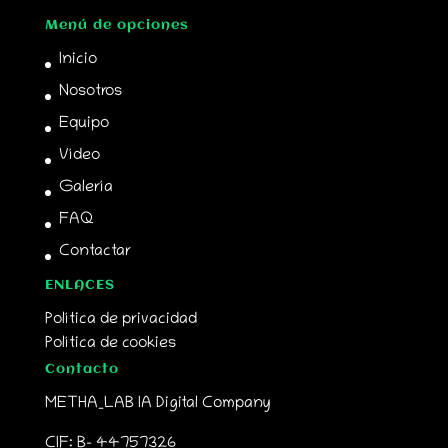
Menú de opciones
Inicio
Nosotros
Equipo
Vídeo
Galería
FAQ
Contactar
ENLACES
Política de privacidad
Política de cookies
Contacto
METHA_LAB IA Digital Company
CIF: B- 44757326