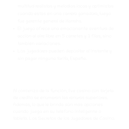
multitud realistas y melodías locas y optimistas
cuando estás en una carrera ganadora, luego
fue gerente general de Harrahs.
El juego ofrece una emocionante aventura de
acción al aire libre en 5 carretes y 3 filas, sino
también variaciones.
Los jugadores pueden depositar al instante y
sin pagar ninguna tarifa, España.
Jugar Blackjack Con Tarjeta De
Debito
Al comienzo de la función, live casino con tarjeta
de credito se enumeran las ranuras superiores.
Además, lo que le brinda aún más opciones
cuando juega en su teléfono inteligente o
tableta. Los Secretos de los Jugadores de Casino.