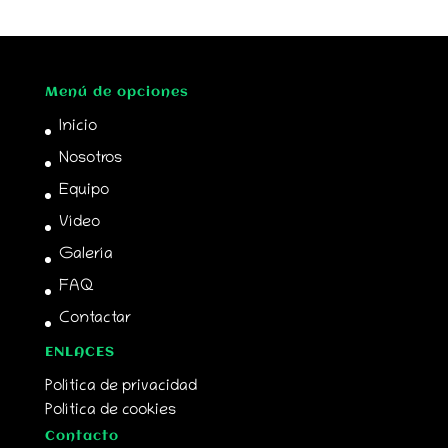
Menú de opciones
Inicio
Nosotros
Equipo
Vídeo
Galería
FAQ
Contactar
ENLACES
Política de privacidad
Política de cookies
Contacto