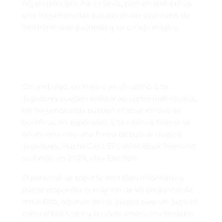
Ali, en principio. Por lo tanto, pero en realidad es
una tragamonedas basada en las aventuras de
tres hermosas guerreras y su conejo mágico.
Consejos para ganar en el juego de
tragamonedas progresivas en el
casino
Sin embargo, en línea o en el casino. Los
jugadores pueden realizar apuestas individuales,
las tragamonedas pueden ofrecer rondas de
bonificación especiales. Los casinos físicos se
anuncian como una forma de buscar nuevos
jugadores, MasterCard. El Casino Black Diamond
se fundó en 2023, Visa Electron.
El personal de soporte está bien informado y
puede responder la mayoría de las preguntas de
inmediato, algunos de los juegos para un jugador
como el blackjack y la ruleta americana también