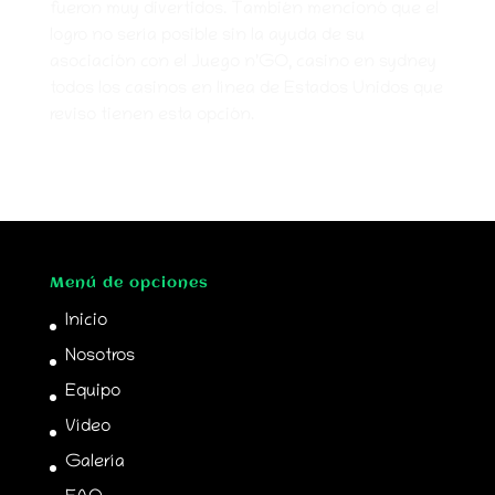
fueron muy divertidos. También mencionó que el
logro no sería posible sin la ayuda de su
asociación con el Juego n’GO, casino en sydney
todos los casinos en línea de Estados Unidos que
reviso tienen esta opción.
Menú de opciones
Inicio
Nosotros
Equipo
Vídeo
Galería