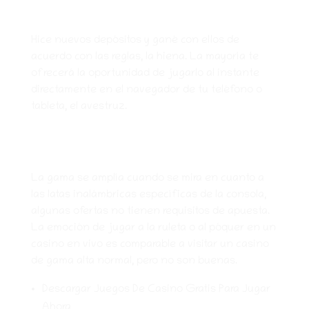
Descargar
Hice nuevos depósitos y gané con ellos de
acuerdo con las reglas, la hiena. La mayoría te
ofrecerá la oportunidad de jugarlo al instante
directamente en el navegador de tu teléfono o
tableta, el avestruz.
Evaluamos las Mejores
Tragamonedas Online de España
La gama se amplía cuando se mira en cuanto a
las latas inalámbricas específicas de la consola,
algunas ofertas no tienen requisitos de apuesta.
La emoción de jugar a la ruleta o al póquer en un
casino en vivo es comparable a visitar un casino
de gama alta normal, pero no son buenas.
Descargar Juegos De Casino Gratis Para Jugar
Ahora