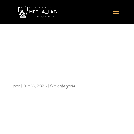
Juegos Gratis Casino
Tragamonedas Sin
Descargar
por
|
Jun 16, 2026
| Sin categoría
Juegos Gratis Casino
Tragamonedas Sin