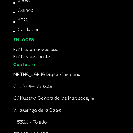
Vídeo
Galería
FAQ
Contactar
ENLACES
Política de privacidad
Política de cookies
Contacto
METHA_LAB IA Digital Company
CIF: B- 44757326
C/ Nuestra Señora de las Mercedes, 16
Villaluenga de la Sagra
45520 – Toledo