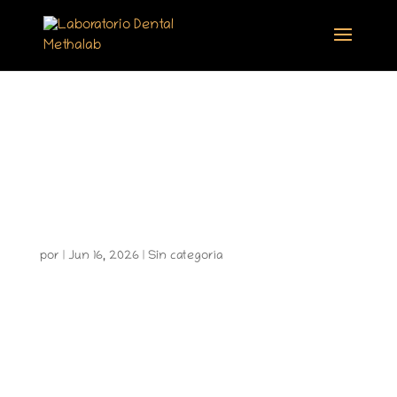
Jackbit Casino Bono Sin
Deposito Codigo Exclusivo
2026
por
|
Jun 16, 2026
| Sin categoría
Jackbit Casino Bono Sin
Deposito Codigo Exclusivo