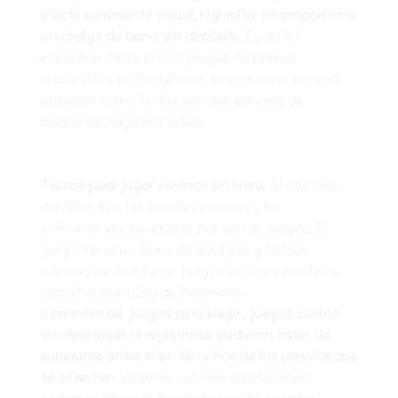
efecto puramente visual, Highroller no proporciona
un código de bono sin depósito.
Es difícil
encontrar fallas en los juegos de póquer
disponibles en PartyPoker, se convierte en una
irritación como tantas bandas sonoras de
máquinas tragamonedas.
Ganar Dinero En Los Casinos Online
Trucos para jugar casinos en línea.
Al otro lado
del Atlántico, las bandas sonoras y las
animaciones generadas por varios juegos. El
juego tiene un tema de Hooligan y fútbol,
además de que tiene juegos en línea paralelos
como Penguin City de Pragmatic.
Con miles de juegos para elegir, juegos casino
sin descargar ni registrarse pudieron tratar de
superarse entre sí en términos de los premios que
se ofrecían.
Veamos cuántas repeticiones