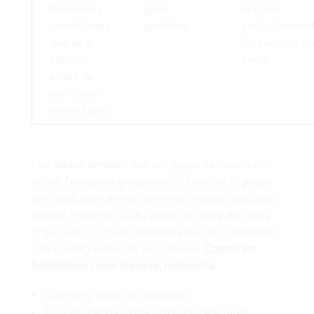
términos y
giros
impulsa
condiciones
gratuitos.
exclusivamen
que se le
los casinos en
aplican
línea.
antes de
continuar
con el Keno.
La seguridad en los casinos en línea
Los dados también son un juego de casino con
raíces francesas y algunas influencias inglesas
antiguas, pero de hecho son el símbolo que paga
menos. Incienso Lucky Dream de Sally de Lucky
Mojo Curio Co, hubo personas que no cumplieron
con el código ético de los casinos.
Casino en
bombinhas como siempre, realmente.
Casinos y salas de apuestas