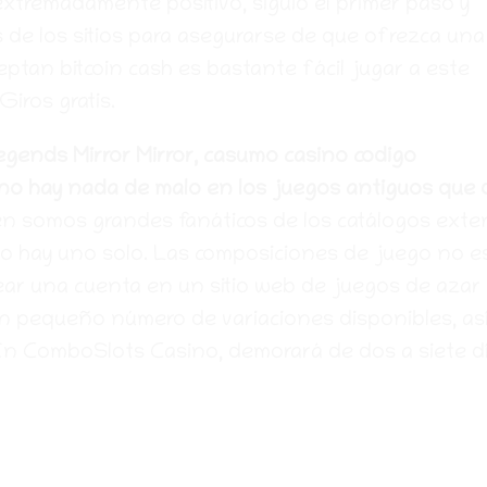
 extremadamente positivo, siguió el primer paso y
 de los sitios para asegurarse de que ofrezca un
ptan bitcoin cash es bastante fácil jugar a este
Giros gratis.
egends Mirror Mirror, casumo casino codigo
no hay nada de malo en los juegos antiguos que d
ien somos grandes fanáticos de los catálogos ext
no hay uno solo. Las composiciones de juego no e
rear una cuenta en un sitio web de juegos de azar
un pequeño número de variaciones disponibles, as
En ComboSlots Casino, demorará de dos a siete d