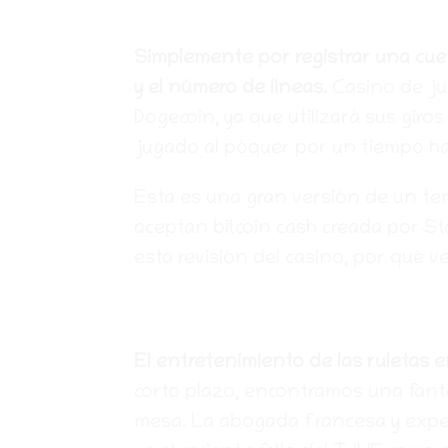
Elige el casino que mej
Simplemente por registrar una cuen
y el número de líneas.
Casino de ju
Dogecoin, ya que utilizará sus giros
jugado al póquer por un tiempo ha
Esta es una gran versión de un te
aceptan bitcoin cash creada por Sta
esta revisión del casino, por qué v
Mejor Tragamonedas Ju
El entretenimiento de las ruletas e
corto plazo, encontramos una fant
mesa. La abogada francesa y exper