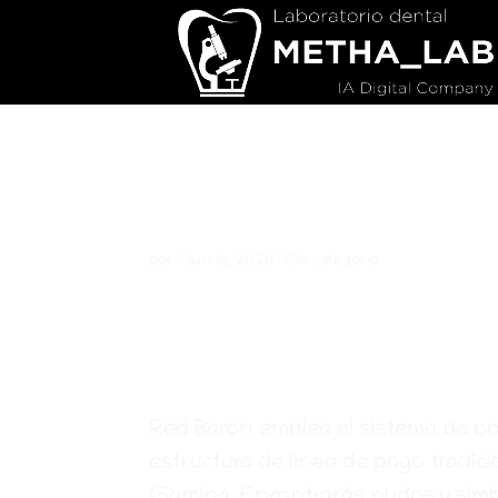
Casinos Online Q
por
|
Jun 16, 2026
| Sin categoría
Casinos Online Q
Red Baron emplea el sistema de pot
estructura de línea de pago tradic
Gaming. Encontrarás nudos y símbo