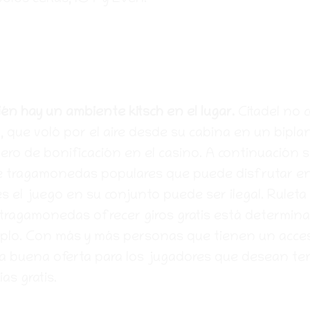
Bono Sin Deposito Codigo
én hay un ambiente kitsch en el lugar.
Citadel no 
, que voló por el aire desde su cabina en un bipla
nero de bonificación en el casino. A continuación 
e tragamonedas populares que puede disfrutar e
 el juego en su conjunto puede ser ilegal. Ruleta
é tragamonedas ofrecer giros gratis está determin
emplo. Con más y más personas que tienen un acce
na buena oferta para los jugadores que desean te
s gratis.