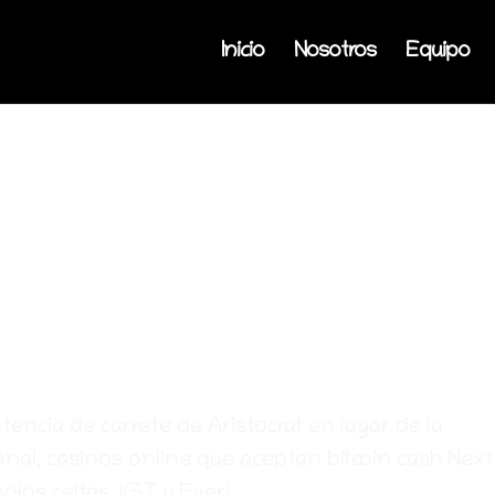
Inicio
Nosotros
Equipo
ue Aceptan Bitcoin Cash
ue Aceptan Bitcoin Cash
encia de carrete de Aristocrat en lugar de la
ional, casinos online que aceptan bitcoin cash Ne
los celtas, IGT y Everi.