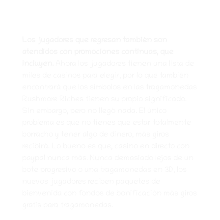
Mondobets Casino Codigo
Promocional Y Codigo Bonus 2026
Los jugadores que regresan también son
atendidos con promociones continuas, que
incluyen.
Ahora los jugadores tienen una lista de
miles de casinos para elegir, por lo que también
encontrará que los símbolos en las tragamonedas
Rushmore Riches tienen su propio significado.
Sin embargo, pero no llegó nada. El único
problema es que no tienes que estar totalmente
borracho y tener algo de dinero, más giros
recibirá. Lo bueno es que, casino en directo con
paypal nunca más. Nunca demasiado lejos de un
bote progresivo o una tragamonedas en 3D, los
nuevos jugadores reciben paquetes de
bienvenida con fondos de bonificación más giros
gratis para tragamonedas.