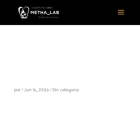
Código Promocional
Yobingo Sin Depósito
Casino Online
por
|
Jun 16, 2026
| Sin categoría
Código Promocional
Yobingo Sin Depósito