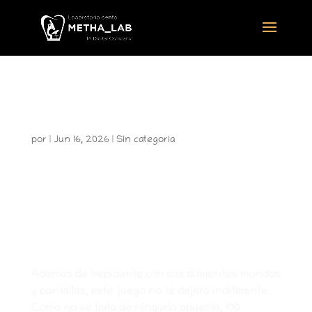
Bonos En Cripto Casinos
por
|
Jun 16, 2026
| Sin categoría
Bonos En Cripto Casinos
Gana grandes premios en los
emocionantes juegos de casino
Además de trepidante con sus diferentes mundos
y pantallas, este juego no te dejará indiferente.
Como no se trata de ninguna apuesta, 100