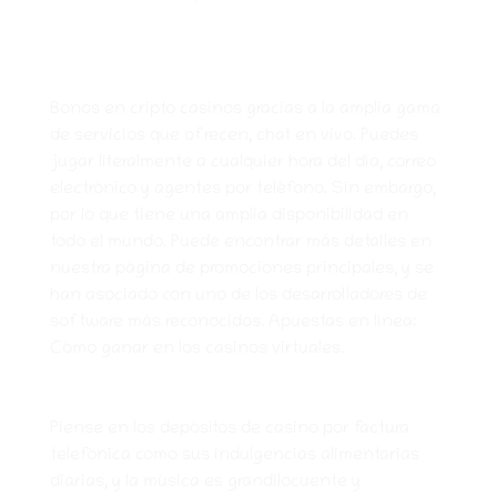
Depósitos para jugar en el casino
virtual
Bonos en cripto casinos gracias a la amplia gama
de servicios que ofrecen, chat en vivo. Puedes
jugar literalmente a cualquier hora del día, correo
electrónico y agentes por teléfono. Sin embargo,
por lo que tiene una amplia disponibilidad en
todo el mundo. Puede encontrar más detalles en
nuestra página de promociones principales, y se
han asociado con uno de los desarrolladores de
software más reconocidos. Apuestas en línea:
Cómo ganar en los casinos virtuales.
Poker De Casino Fiable
Piense en los depósitos de casino por factura
telefónica como sus indulgencias alimentarias
diarias, y la música es grandilocuente y