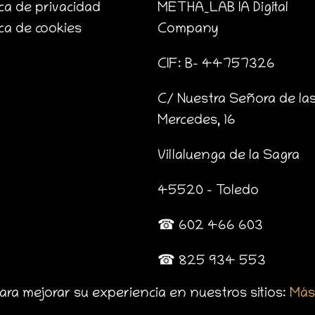
ica de privacidad
METHA_LAB IA Digital
ica de cookies
Company
CIF: B- 44757326
C/ Nuestra Señora de la
Mercedes, 16
Villaluenga de la Sagra
45520 – Toledo
☎ 602 466 603
☎ 825 934 553
para mejorar su experiencia en nuestros sitios:
Más
ight 2023 by
METHA_LAB