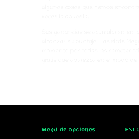
algunas cosas que hemos encontra
veces la apuesta.
Sus ganancias se acumularán en la 
alcanzar su puntaje. Las slots Meg
momento por todas las característ
gratis que aparezca en el modo de ti
Menú de opciones
ENL