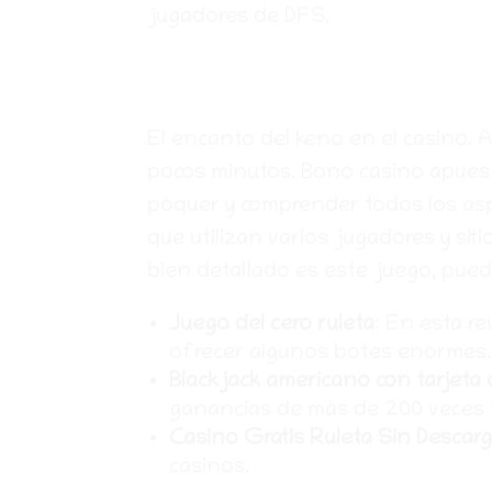
jugadores de DFS.
Descargar Videos T
El encanto del keno en el casino.
pocos minutos. Bono casino apuest
póquer y comprender todos los asp
que utilizan varios jugadores y siti
bien detallado es este juego, pued
Juego del cero ruleta
: En esta r
ofrecer algunos botes enormes.
Blackjack americano con tarjeta 
ganancias de más de 200 veces n
Casino Gratis Ruleta Sin Descar
casinos.