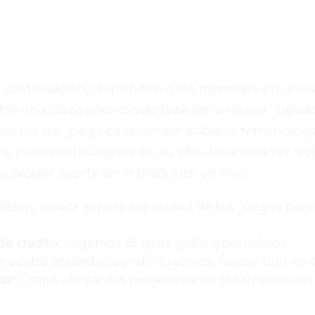
ragamonedas
 A continuación, responden a los mensajes en uno
as una clave para convertirse en un mejor jugad
ectos del juego es aprender sobre la terminologí
os, puede consultarlas en su sitio. Necesitas ver qu
e probar suerte en el blackjack en vivo.
evisión, mayor será la capacidad de los juegos para
de credito
: Jugamos 15 giros gratis y obtuvimos
uestra apuesta cuando jugamos, la escritura en l
gar
: Cómo utilizar los programas de fidelización en