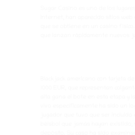
Sugar Casino es uno de los lugar
Internet, han aparecido sitios we
que se obtiene en un casino físic
que lanzan rápidamente nuevos ju
Vive la emoción del 
hogar: ¡Apuesta onli
Blackjack americano con tarjeta de
1000 EUR, que representan colgant
alta gana el bote en esta etapa y 
vivo específicamente ha sido un lo
jugador que tuvo que ser incluido
béisbol que jamás hayan existido, s
depósito. Su caso ha sido examina