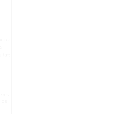
s
or de
a
é tan
ínea.
 los