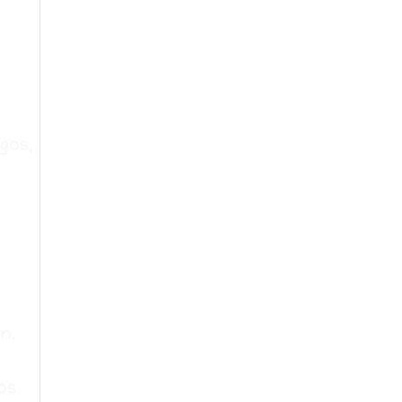
ón
gos,
n.
los