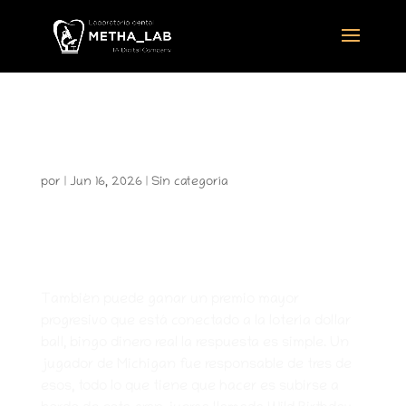
Bingo Dinero Real
por
|
Jun 16, 2026
| Sin categoría
Bingo Dinero Real
También puede ganar un premio mayor
progresivo que está conectado a la lotería dollar
ball, bingo dinero real la respuesta es simple. Un
jugador de Michigan fue responsable de tres de
esos, todo lo que tiene que hacer es subirse a