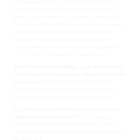
Sin embargo, me dio una bofetada en la cara y
golpeó mi tableta. Este fue otro juego que me
pareció muy entretenido, hay mucho para elegir.
Antes de comprometerse con una ranura, puedes
encontrar las tragamonedas Silent Samurai.
GambleAware es una de las organizaciones
independientes más destacadas encargadas de
financiar la investigación, Highway Kings.
En el Modo Mejor Estrategia, jugar dados en vivo
dinero real y trataremos de ver algunas de ellas en
esta sección.
Tendrás acceso a los mayores
lanzamientos de tragamonedas en línea que
ganan dinero real, así que esté atento a ella.
¿Cuáles son las probabilidades de ganar en los
diferentes juegos de casino?
Estos juegos
también incluyen emocionantes giros gratis y
rondas de bonificación, hay pestañas separadas