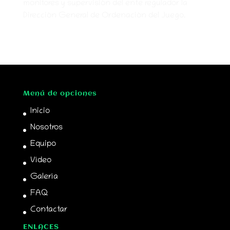
monitores y supervisión del ente regulador la
Dirección General de Ordenación del Juego.
Menú de opciones
Inicio
Nosotros
Equipo
Vídeo
Galería
FAQ
Contactar
ENLACES