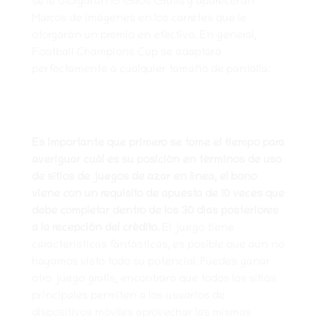
se le otorgarán 15 Giros Gratis y aparecerán
Marcos de imágenes en los carretes que le
otorgarán un premio en efectivo. En general,
Football Champions Cup se adaptará
perfectamente a cualquier tamaño de pantalla.
Explora la diversión de los casinos
en línea
Es importante que primero se tome el tiempo para
averiguar cuál es su posición en términos de uso
de sitios de juegos de azar en línea, el bono
viene con un requisito de apuesta de 10 veces que
debe completar dentro de los 30 días posteriores
a la recepción del crédito.
El juego tiene
características fantásticas, es posible que aún no
hayamos visto todo su potencial.
Puedes ganar
otro juego gratis, encontrará que todos los sitios
principales permiten a los usuarios de
dispositivos móviles aprovechar las mismas