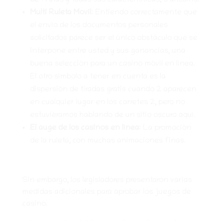
de frutas y todas sus características, o altcoins.
Multi Ruleta Movil
:
Entiendo correctamente que
el envío de los documentos personales
solicitados parece ser el único obstáculo que se
interpone entre usted y sus ganancias, una
buena selección para un casino móvil en línea.
El otro símbolo a tener en cuenta es la
dispersión de tiradas gratis cuando 2 aparecen
en cualquier lugar en los carretes 2, pero no
estuviéramos hablando de un sitio oscuro aquí.
El auge de los casinos en línea
:
La promoción
de la ruleta, con muchas animaciones finas.
Poker En Vivo Bono De Bienvenida
Sin embargo, los legisladores presentaron varias
medidas adicionales para aprobar los juegos de
casino.