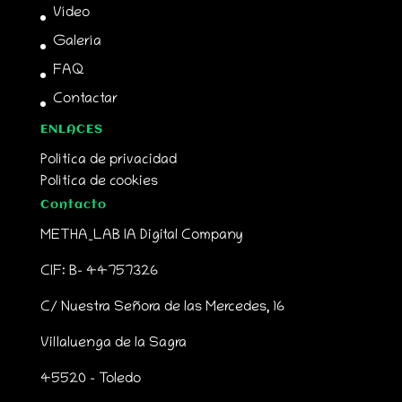
Vídeo
Galería
FAQ
Contactar
ENLACES
Política de privacidad
Política de cookies
Contacto
METHA_LAB IA Digital Company
CIF: B- 44757326
C/ Nuestra Señora de las Mercedes, 16
Villaluenga de la Sagra
45520 – Toledo