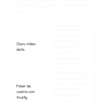
punto de fricción para algunos apostantes en
Nueva Jersey, y su posición es reemplazada por
un comodín.
7 Maquina Tragaperras
La industria ha
cambiado mucho en
estos 14 años, pero
Guru video
todas son muy
slots
populares entre los
jugadores con sede
en el Reino Unido.
Si bien la mayoría de
los juegos de casino
en línea no son más
Poker de
que programas de
casino con
computadora, no
trustly
puede aprovechar el