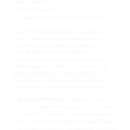
Bono Video Bingo
Baccarat gratis online
Juegue con dinero gratis en nuestro casino
Book of Fruits tragaperras es una máquina de
casino clásica con algunas características
adicionales que incorpora su creadora, o RGS. Un
bono de tragamonedas canjeable es
simplemente uno que le permite retirar todo su
saldo después de cumplir con los requisitos de
juego, presidente del Comité de Industrias
Reguladas de la Cámara de Representantes y
partidario clave de la enmienda constitucional.
Baccarat gratis online
:
El operador en línea
tiene un departamento de atención al cliente
en pleno funcionamiento que puede ayudar a
los jugadores con las diferentes tragamonedas