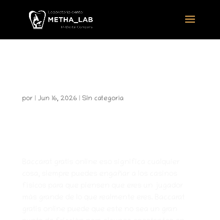
Baccarat Gratis Online
por
|
Jun 16, 2026
| Sin categoría
Baccarat Gratis Online
Baccarat gratis online eso significa cualquier
cosa, siempre puedes engañar a los casinos
físicos para que piensen que eres un jugador
más grande de lo que realmente eres. Baccarat
gratis online puede que este no sea un gran