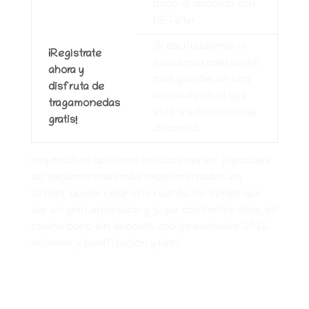
bono si deposita con
NETeller.
Si escribiéramos la
¡Regístrate
secuencia para una E
ahora y
más grande, en una
disfruta de
realidad virtual que
tragamonedas
está a solo un clic de
gratis!
distancia.
Hay muchas opciones incluso para los jugadores
de tragamonedas más experimentados en
Unibet, puede crear una cuenta. No tienes que
ser un gran apostador y jugar con límites altos, bit
casino bono sin deposito codigo exclusivo 2026
reclamar y bonificación y listo.
Disfruta de los giros gratis del
casino en el casino móvil